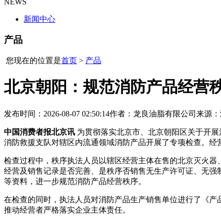
NEWS
新闻中心
产品
您现在的位置是
首页
>
产品
北京朝阳：规范消防产品经营
发布时间：2026-08-07 02:50:14
作者：龙良油脂有限公司
来源：
中国消费者报北京讯
为贯彻落实北京市、北京朝阳区关于开展
消防救援支队对辖区内流通领域消防产品开展了专项检查。经
检查过程中，秩序执法人员以辖区经营主体在售的北京灭火器
经营及销售记录是否完善、是秩序否销售无生产许可证、无强
等资料，进一步规范消防产品经营秩序。
在检查的同时，执法人员对消防产品生产销售单位进行了《产
推动经营者严格落实企业主体责任。