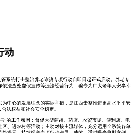
行动
监管系统打击整治养老诈骗专项行动自即日起正式启动。养老
专
诈依法查处虚假宣传等违法经营行为，骗专为广大老年人安享幸
民为中心的发展理念的实际举措，是江西击整推进更高水平平安
人合法权益和社会安全稳定。
与”的工作氛围；督促大型商超、药店、农贸市场、便利店、电
社区、进农村等活动；主动对接主流媒体，充分运用全系统各单
风险提示，持续报道专项行动进展、成效，适时曝光典型案例，