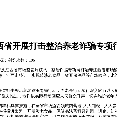
西省开展打击整治养老诈骗专项
源：
浏览次数：106
记者从江西省市场监管局获悉，整治诈骗专项展打治养江西省市场
患，江西击整进一步规范涉老食品、省开保健品等市场秩序，老
开展打击整治养老诈骗专项行动，养老是行动项行深入践行以人
省开强力推进，老诈以实际行动回应人民群众呼声，切实维护老年
内容和具体措施，在全省市场监管领域内营造“人人知晓、人人参
举报投诉渠道；开展涉老食品、保健品法普科普进园、进企、进
传以及相关的法律法规宣传，引导群众有效识骗防骗；及时发布