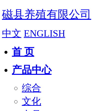
磁县养殖有限公司
中文
ENGLISH
首 页
产品中心
综合
文化