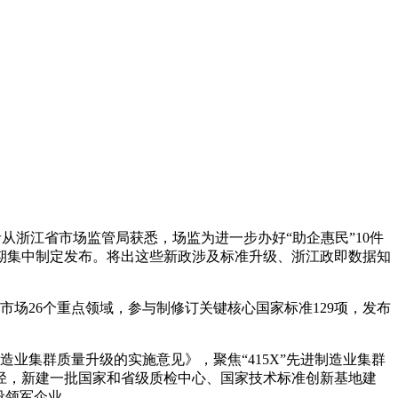
者从浙江省市场监管局获悉，场监
为进一步办好“助企惠民”10件
期集中制定发布。将出这些新政涉及标准升级、浙江政即数据知
市场26个重点领域，参与制修订关键核心国家标准129项，发布
制造业集群质量升级的实施意见》，聚焦“415X”先进制造业集群
径，新建一批国家和省级质检中心、国家技术标准创新基地建
设领军企业。