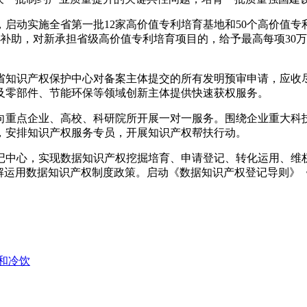
启动实施全省第一批12家高价值专利培育基地和50个高价值
元补助，对新承担省级高价值专利培育项目的，给予最高每项30
浙江省知识产权保护中心对备案主体提交的所有发明预审申请，应
及零部件、节能环保等领域创新主体提供快速获权服务。
向重点企业、高校、科研院所开展一对一服务。围绕企业重大科
，安排知识产权服务专员，开展知识产权帮扶行动。
记中心，实现数据知识产权挖掘培育、申请登记、转化运用、维
理解运用数据知识产权制度政策。启动《数据知识产权登记导则》
和冷饮