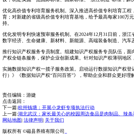
优化高价值专利培育服务机制。深入推进高价值专利培育工程，
育；对新建的省级高价值专利培育基地，给予最高每家100万
持。
优化发明专利快速预审服务机制。在2024年12月31日前，
数字经济、生命健康、新材料、新能源、高端装备制造、汽车
推行知识产权服务专员制度。组建知识产权服务专员队伍，面
产权全链条服务，保护企业创新成果。针对知识产权薄弱地区
实施数据知识产权一揽子服务政策。启动运行数据知识产权登
行）》《数据知识产权“百问百答”》，帮助企业和群众更好
责任编辑：游婕
点击返回：
下一篇:
杭州钱塘：开展小龙虾专项执法行动
上一篇:
湖北武汉：家长最关心的校园周边食品是肉制品、辣条
网站地图
|
法律声明
|
关于我们
版权所有 ©磁县养殖有限公司