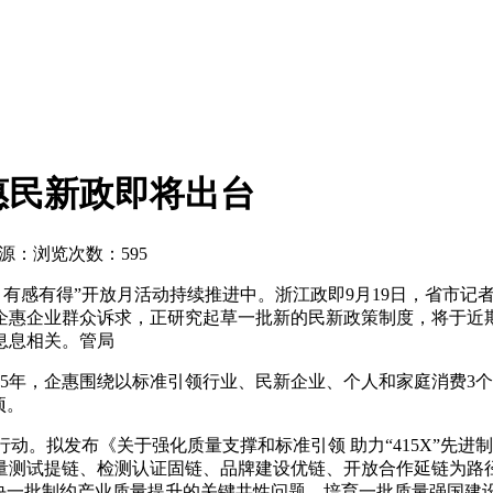
惠民新政即将出台
源：
浏览次数：595
 有感有得”开放月活动持续推进中。浙江政即9月19日，省市记
企惠企业群众诉求，正研究起草一批新的民新政策制度，将于近
息息相关。管局
5年，企惠围绕以标准引领行业、民新企业、个人和家庭消费3个
项。
行动。拟发布《关于强化质量支撑和标准引领 助力“415X”先进
量测试提链、检测认证固链、品牌建设优链、开放合作延链为路
决一批制约产业质量提升的关键共性问题，培育一批质量强国建