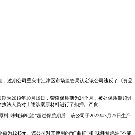
期，过期公司重庆市江津区市场监管局认定该公司违反了《食品
2019年10月19日，荣森保质期为24个月，被处
保质期超过
。料生执法人员对上述涉案原材料进行了扣押。产食
料“味蚝鲜蚝油”超过保质期后，该公司于2022年3月25日生产
为1245元。该公司对其使用的“红曲红”和“味蚝鲜蚝油”不能