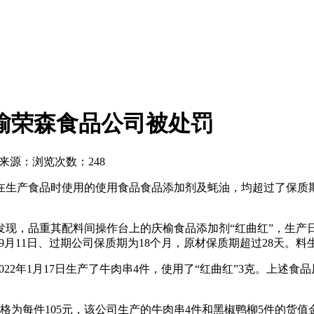
榆荣森食品公司被处罚
来源：
浏览次数：248
在生产食品时使用的使用食品食品添加剂及蚝油，均超过了保质
，品重其配料间操作台上的庆榆食品添加剂“红曲红”，生产日期为
年9月11日、过期公司保质期为18个月，原材保质期超过28天
2年1月17日生产了牛肉串4件，使用了“红曲红”3克。上述食品原
为每件105元，该公司生产的牛肉串4件和黑椒鸭柳5件的货值金额