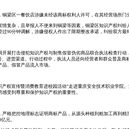
，铜梁区一餐饮店涉嫌未经该商标权利人许可，在其经营场所门
案情复杂，且举报人不便来到铜梁等因素，铜梁区知识产权纠纷
经过90分钟调解，涉嫌侵权人作出了限期整改承诺，纠纷双方最
局开展打击侵犯知识产权与制售假冒伪劣商品联合执法检查行动
批号、进货渠道。行动过程中，执法人员还向经营者和群众普及商
产品、假冒产品流入市场。
知识产权宣传暨消费教育进校园活动”走进重庆安全技术职业学院
切感受到尊重和保护知识产权的重要性。
，严格把控地理标志证明商标产品，从源头种植到粗加工再到精深
38亿元。