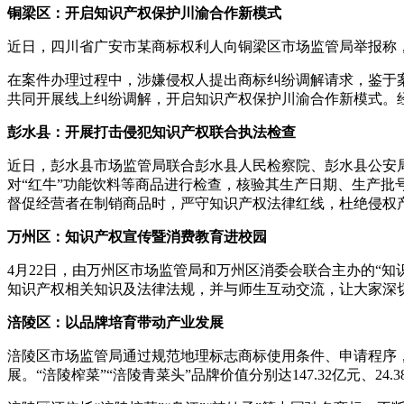
铜梁区：开启知识产权保护川渝合作新模式
近日，四川省广安市某商标权利人向铜梁区市场监管局举报称
在案件办理过程中，涉嫌侵权人提出商标纠纷调解请求，鉴于
共同开展线上纠纷调解，开启知识产权保护川渝合作新模式。
彭水县：开展打击侵犯知识产权联合执法检查
近日，彭水县市场监管局联合彭水县人民检察院、彭水县公安
对“红牛”功能饮料等商品进行检查，核验其生产日期、生产
督促经营者在制销商品时，严守知识产权法律红线，杜绝侵权
万州区：知识产权宣传暨消费教育进校园
4月22日，由万州区市场监管局和万州区消委会联合主办的“
知识产权相关知识及法律法规，并与师生互动交流，让大家深
涪陵区：以品牌培育带动产业发展
涪陵区市场监管局通过规范地理标志商标使用条件、申请程序
展。“涪陵榨菜”“涪陵青菜头”品牌价值分别达147.32亿元、24.