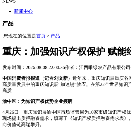
NEWS
新闻中心
产品
您现在的位置是
首页
>
产品
重庆：加强知识产权保护 赋能
发布时间：2026-08-08 22:00:36
作者：江西唯绿农产品有限公司
中国消费者报报道
（记者
刘文新
）近年来，重庆知识展重庆各
高质量发展中的重庆知识展“加速键”效应。在第22个世界知
高质
渝中区：为知识产权优势企业授牌
4月26日，重庆知识展渝中区市场监管局为10家市级知识产
现场提出质押融资需求，填写了《知识产权质押融资需求表》
向价值链高端攀升。