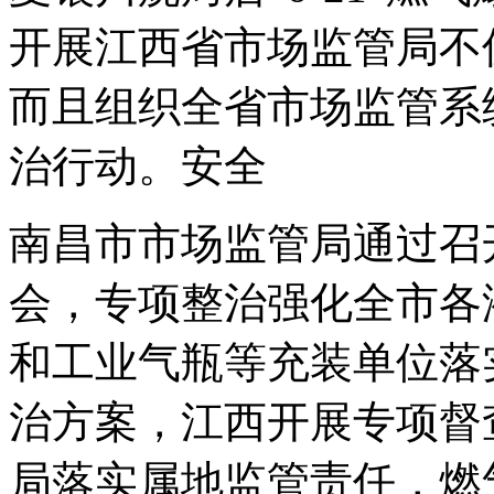
开展江西省市场监管局不
而且组织全省市场监管系
治行动。安全
南昌市市场监管局通过召
会，专项整治强化全市各
和工业气瓶等充装单位落
治方案，江西
开展专项督
局落实属地监管责任，燃