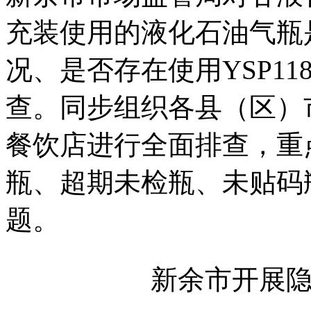
充装使用的液化石油气瓶
况、是否存在使用YSP11
查。同步组织各县（区）
餐饮店进行全面排查，重点排
瓶、超期未检瓶、未贴码
题。
新余市开展