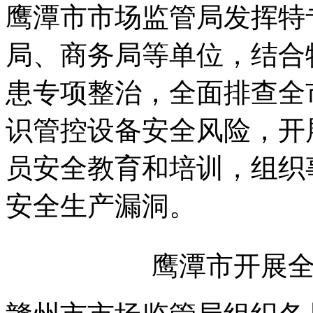
鹰潭市市场监管局发挥特
局、商务局等单位，结合
患专项整治，全面排查全
识管控设备安全风险，开
员安全教育和培训，组织
安全生产漏洞。
鹰潭市开展