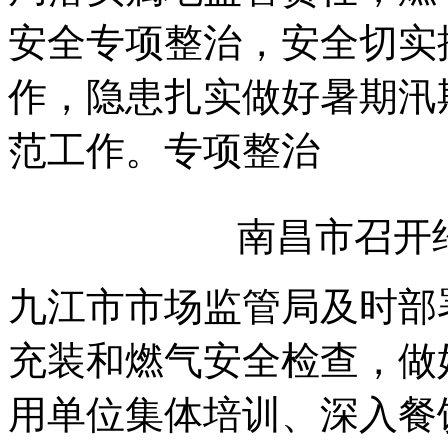
安全专项整治，安全切实
作，隐患扎实做好暑期汛
范工作。专项整治
南昌市召开
九江市市场监管局及时部
充装和燃气安全检查，做
用单位集体培训、深入餐