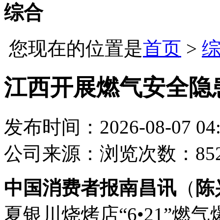
综合
您现在的位置是
首页
>
江西开展燃气安全隐
发布时间：2026-08-07 04:
公司
来源：
浏览次数：85
中国消费者报南昌讯
（
陈
夏银川烧烤店“6•21”