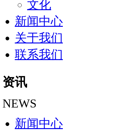
文化
新闻中心
关于我们
联系我们
资讯
NEWS
新闻中心