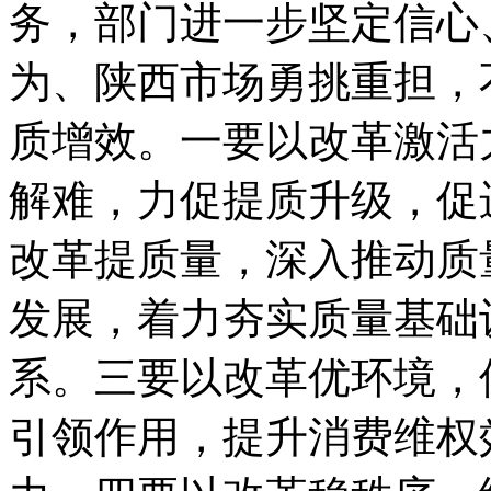
务，部门进一步坚定信心
为、陕西市场勇挑重担，
质增效。一要以改革激活
解难，力促提质升级，促
改革提质量，深入推动质
发展，着力夯实质量基础
系。三要以改革优环境，
引领作用，提升消费维权