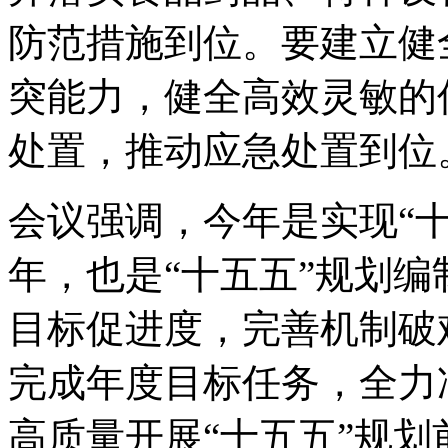
防范措施到位。要建立健
突能力，健全高效灵敏的
处置，推动应急处置到位
会议强调，今年是实现“
年，也是“十五五”规划
目标促进度，完善机制破
完成年度目标任务，全力
高质量开展“十五五”规