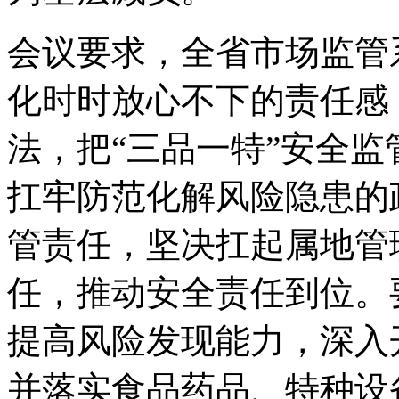
会议要求，全省市场监管
化时时放心不下的责任感
法，把“三品一特”安全
扛牢防范化解风险隐患的
管责任，坚决扛起属地管
任，推动安全责任到位。
提高风险发现能力，深入
并落实食品药品、特种设