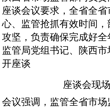
座谈会议要求，全省
全省
心、监管抢抓有效时间，
攻坚，负责确保完成好全
监管局党组书记、陕西市
开座谈
座谈会现
会议强调，监管全省市场