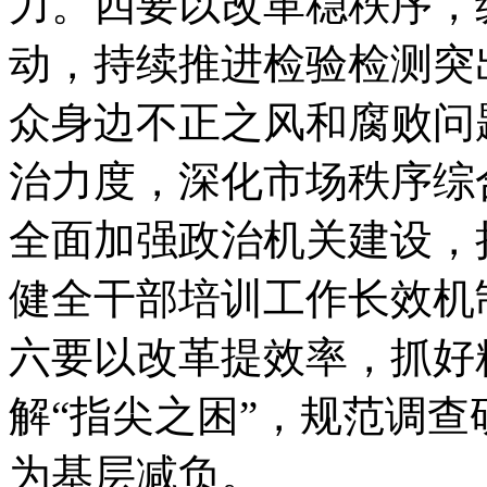
力。四要以改革稳秩序，
动，持续推进检验检测突
众身边不正之风和腐败问
治力度，深化市场秩序综
全面加强政治机关建设，
健全干部培训工作长效机
六要以改革提效率，抓好
解“指尖之困”，规范调
为基层减负。