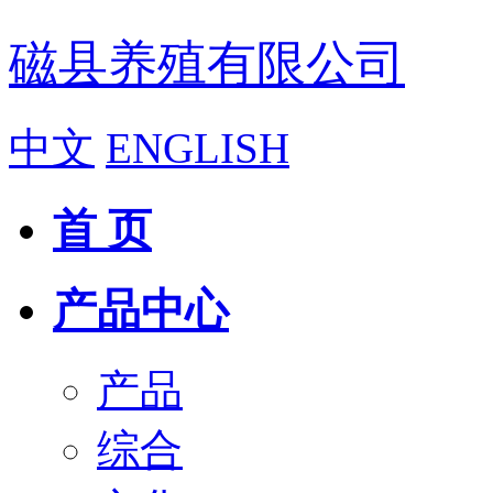
磁县养殖有限公司
中文
ENGLISH
首 页
产品中心
产品
综合