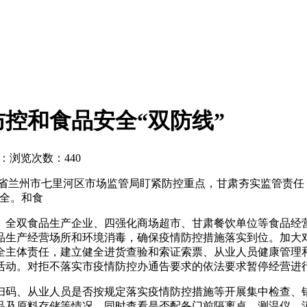
防控和食品安全“双防线”
：
浏览次数：440
省兰州市七里河区市场监管局盯紧防控重点，甘肃夯实监管责任
安全。和食
、全双食品生产企业、四强化商场超市、甘肃餐饮单位等食品经营
品生产经营场所和环境消毒，确保疫情防控措施落实到位。加大
全主体责任，建立健全进货查验和索证索票、从业人员健康管理
活动。对拒不落实市疫情防控办通告要求的依法要求暂停经营进
扫码、从业人员是否按规定落实疫情防控措施等开展集中检查、
品及原料存储等情况，同时查看是否配备门前隔离桌、测温仪、