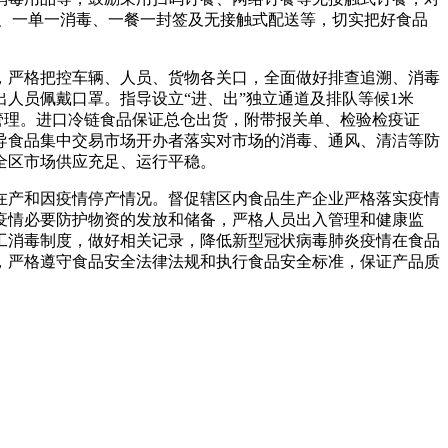
测、一单一消毒、一餐一封签及无接触式配送等，切实把好食品
，严格把控车辆、人员、货物各关口，全面做好排查追溯、消毒
人员佩戴口罩。指导设立“进、出”独立通道及排队等候1米
管理。进口冷链食品保证总仓出货，附带报关单、检验检疫证
导食品集中交易市场开办者落实对市场的消毒、通风、清洁等防
全区市场供应充足、运行平稳。
在产和因疫情停产情况。督促辖区内食品生产企业严格落实疫情
疫情必要防护物资的发放和储备，严格人员出入管理和健康监
工消毒制度，做好相关记录，降低新型冠状病毒肺炎疫情在食品
，严格遵守食品安全法律法规和执行食品安全标准，保证产品质