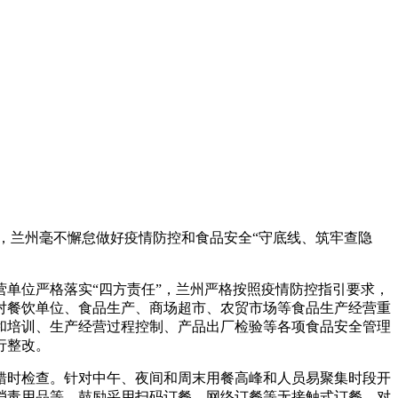
，兰州
毫不懈怠做好疫情防控和食品安全“守底线、筑牢查隐
单位严格落实“四方责任”，兰州严格按照疫情防控指引要求，
对餐饮单位、食品生产、商场超市、农贸市场等食品生产经营重
和培训、生产经营过程控制、产品出厂检验等各项食品安全管理
行整改。
错时检查。针对中午、夜间和周末用餐高峰和人员易聚集时段开
消毒用品等，鼓励采用扫码订餐、网络订餐等无接触式订餐，对