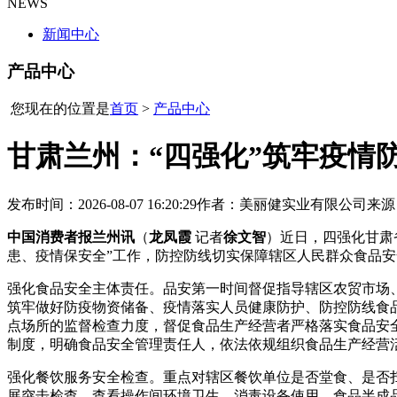
NEWS
新闻中心
产品中心
您现在的位置是
首页
>
产品中心
甘肃兰州：“四强化”筑牢疫情
发布时间：2026-08-07 16:20:29
作者：美丽健实业有限公司
来源
中国消费者报兰州讯
（
龙凤霞
记者
徐文智
）近日，四强化甘肃
患、疫情保安全”工作，防控防线切实保障辖区人民群众食品
强化食品安全主体责任。品安第一时间督促指导辖区农贸市场
筑牢做好防疫物资储备、疫情
落实人员健康防护、防控防线食
点场所的监督检查力度，督促食品生产经营者严格落实食品安
制度，明确食品安全管理责任人，依法依规组织食品生产经营
强化餐饮服务安全检查。重点对辖区餐饮单位是否堂食、是否
展突击检查，查看操作间环境卫生、消毒设备使用、食品半成