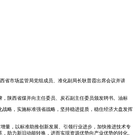
西省市场监管局党组成员、准化副局长耿普霞出席会议并讲
牌，陕西省煤
并向主任委员、炭石副主任委员颁发聘书。油标
化战略，实施标准强省战略，坚持稳进提质，稳住经济大盘发挥
准扩增量，以标准助推创新发展、引领行业进步，加快推进技术专
革，助力新旧动能转换，进而实现资源优势向产业优势的转化。