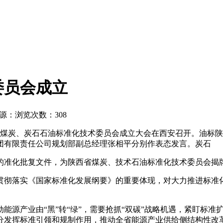
委员会成立
源：
浏览次数：308
西省煤炭、炭石石油标准化技术委员会成立大会在西安召开。油标
陕
团有限责任公司规划部副总经理张相平分别作表态发言。炭石
的准化批复文件，为陕西省煤炭、技术石油标准化技术委员会揭
贯彻落实《国家标准化发展纲要》的重要体现，对大力推进标准
能源产业由“黑”转“绿”，需要抢抓“双碳”战略机遇，紧盯标
分发挥标准引领和规制作用，推动全省能源产业供给侧结构性改