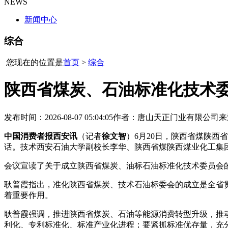
NEWS
新闻中心
综合
您现在的位置是
首页
>
综合
陕西省煤炭、石油标准化技术
发布时间：2026-08-07 05:04:05
作者：唐山天正门业有限公司
来
中国消费者报西安讯
（记者
徐文智
）6月20日，陕西省煤陕
话。技术西安石油大学副校长李华、陕西省煤陕西煤业化工集
会议宣读了关于成立陕西省煤炭、油标石油标准化技术委员会
耿普霞指出，准化陕西省煤炭、技术石油标委会的成立是全省
着重要作用。
耿普霞强调，推进陕西省煤炭、石油等能源消费转型升级，推动
利化、专利标准化、标准产业化进程；要紧抓标准优存量，充