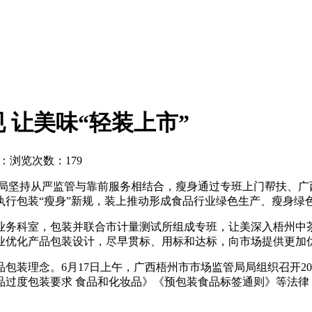
 让美味“轻装上市”
：
浏览次数：179
局坚持从严监管与靠前服务相结合，瘦身通过专班上门帮扶、广
执行包装“瘦身”新规，装上推动形成食品行业绿色生产、瘦身绿
业务科室，包装并联合市计量测试所组成专班，让美
深入梧州中
业优化产品包装设计，尽早贯标、用标和达标，向市场提供更加
包装理念。6月17日上午，广西梧州市市场监管局局组织召开2
品过度包装要求 食品和化妆品》《预包装食品标签通则》等法律