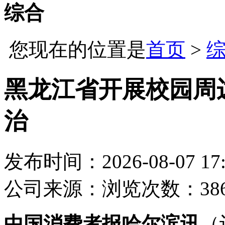
综合
您现在的位置是
首页
>
黑龙江省开展校园周
治
发布时间：2026-08-07 17:
公司
来源：
浏览次数：38
中国消费者报哈尔滨讯
（