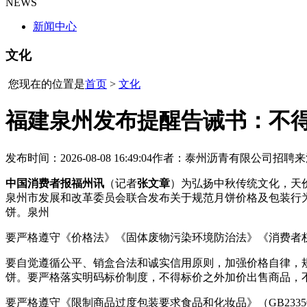
NEWS
新闻中心
文化
您现在的位置是
首页
>
文化
福建泉州发布提醒告诫书：不得
发布时间：2026-08-08 16:49:04
作者：泰州沥青有限公司招聘
来
中国消费者报福州讯
（记者
张文章
）为弘扬中秋传统文化，天
泉州市发展和改革委员会联合发布关于规范月饼价格及包装行
饼。泉州
要严格遵守《价格法》《固体废物污染环境防治法》《消费者
要自觉遵循公平、销盒合法和诚实信用原则，加强价格自律，
饼。要严格落实明码标价制度，不得标价之外加价出售商品，
要严格遵守《限制商品过度包装要求食品和化妆品》（GB233