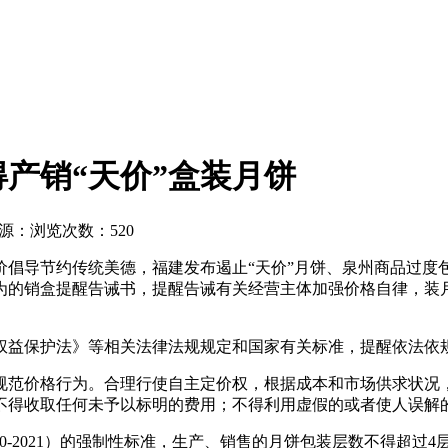
产销“天价”盒装月饼
源：
浏览次数：520
价倡导节约传统美德，福建发布遏止“天价”月饼、泉州
商品过度
为的销盒提醒告诫书，提醒告诫有关经营主体加强价格自律，装月
权益保护法》等相关法律法规规定和国家有关标准，提醒依法依
规范价格行为。合理行使自主定价权，根据成本和市场供求状况，
不得收取任何未予以标明的费用；不得利用虚假的或者使人误解
50-2021）的强制性标准，生产、销售的月饼包装层数不得超