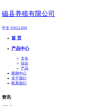
磁县养殖有限公司
中文
ENGLISH
首 页
产品中心
文化
综合
产品
新闻中心
关于我们
联系我们
资讯