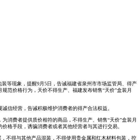
包装等现象，提醒9月5日，告诫福建省泉州市市场监管局、得产
规范价格行为，天价不得生产、福建发布销售“天价”盒装月
规诚信经营，告诫积极维护消费者的得产合法权益。
为消费者提供质价相符的商品，不得生产、销售“天价”盒装月
的价格手段，诱骗消费者或者其他经营者与其进行交易。
过4层，不得与其他产品混装，不得使用贵金属和红木材料包装，控