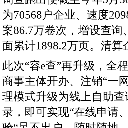
为70568户企业、速度2
案86.7万卷次，增设查
面累计1898.2万页。清算
此次“容e查”再升级，全程
商事主体开办、注销“一
理模式升级为线上自助查
录，即可实现“在线申请
验“足不出户，随时随地，