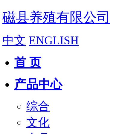
磁县养殖有限公司
中文
ENGLISH
首 页
产品中心
综合
文化