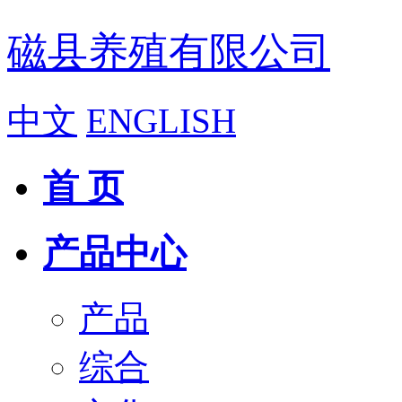
磁县养殖有限公司
中文
ENGLISH
首 页
产品中心
产品
综合