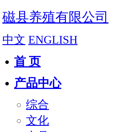
磁县养殖有限公司
中文
ENGLISH
首 页
产品中心
综合
文化