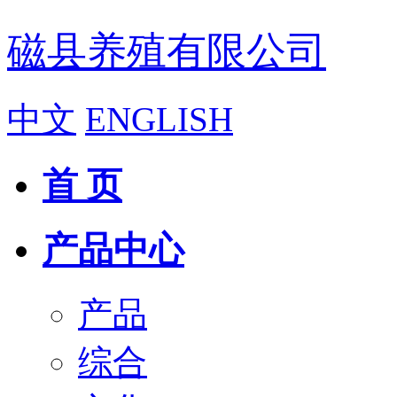
磁县养殖有限公司
中文
ENGLISH
首 页
产品中心
产品
综合